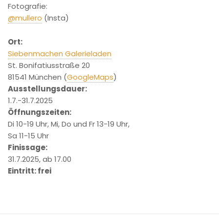
Fotografie:
@mullero
(Insta)
Ort:
Siebenmachen Galerieladen
St. Bonifatiusstraße 20
81541 München (
GoogleMaps
)
Ausstellungsdauer:
1.7.-31.7.2025
Öffnungszeiten:
Di 10-19 Uhr, Mi, Do und Fr 13-19 Uhr,
Sa 11-15 Uhr
Finissage:
31.7.2025, ab 17.00
Eintritt: frei