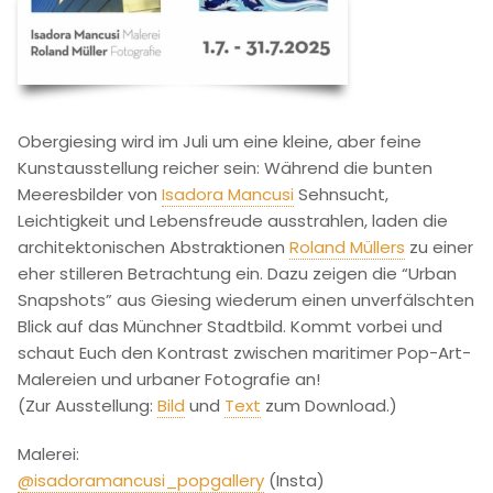
Obergiesing wird im Juli um eine kleine, aber feine
Kunstausstellung reicher sein: Während die bunten
Meeresbilder von
Isadora Mancusi
Sehnsucht,
Leichtigkeit und Lebensfreude ausstrahlen, laden die
architektonischen Abstraktionen
Roland Müllers
zu einer
eher stilleren Betrachtung ein. Dazu zeigen die “Urban
Snapshots” aus Giesing wiederum einen unverfälschten
Blick auf das Münchner Stadtbild. Kommt vorbei und
schaut Euch den Kontrast zwischen maritimer Pop-Art-
Malereien und urbaner Fotografie an!
(Zur Ausstellung:
Bild
und
Text
zum Download.)
Malerei:
@isadoramancusi_popgallery
(Insta)